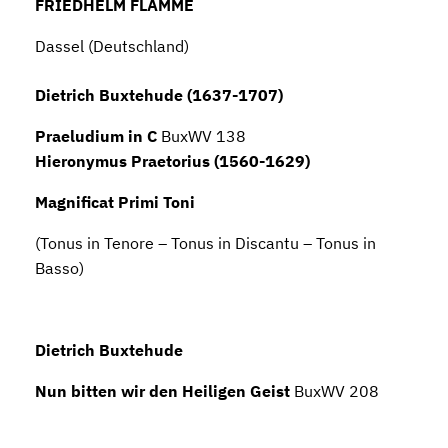
FRIEDHELM FLAMME
Dassel (Deutschland)
Dietrich Buxtehude (1637-1707)
Praeludium in C
BuxWV 138
Hieronymus Praetorius (1560-1629)
Magnificat Primi Toni
(Tonus in Tenore – Tonus in Discantu – Tonus in
Basso)
Dietrich Buxtehude
Nun bitten wir den Heiligen Geist
BuxWV 208