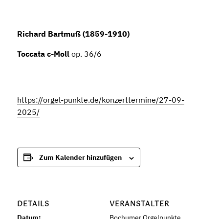
Richard Bartmuß (1859-1910)
Toccata c-Moll
op. 36/6
https://orgel-punkte.de/konzerttermine/27-09-
2025/
Zum Kalender hinzufügen
DETAILS
VERANSTALTER
Datum:
Bochumer Orgelpunkte