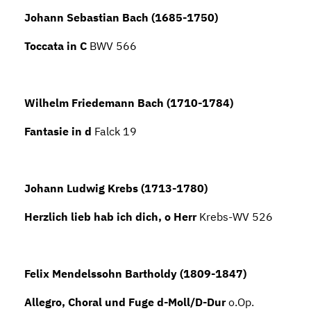
Johann Sebastian Bach (1685-1750)
Toccata in C
BWV 566
Wilhelm Friedemann Bach (1710-1784)
Fantasie in d
Falck 19
Johann Ludwig Krebs (1713-1780)
Herzlich lieb hab ich dich, o Herr
Krebs-WV 526
Felix Mendelssohn Bartholdy (1809-1847)
Allegro, Choral und Fuge d-Moll/D-Dur
o.Op.