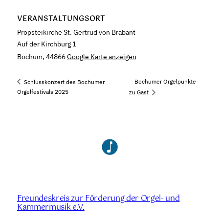
VERANSTALTUNGSORT
Propsteikirche St. Gertrud von Brabant
Auf der Kirchburg 1
Bochum
,
44866
Google Karte anzeigen
Bochumer Orgelpunkte
Schlusskonzert des Bochumer
Orgelfestivals 2025
zu Gast
Freundeskreis zur Förderung der Orgel- und
Kammermusik e.V.